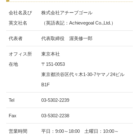
会社名及び
株式会社アチーブゴール
英文社名
（英語表記：Achievegoal Co.,Ltd.）
代表者
代表取締役 渥美修一郎
オフィス所
東京本社
在地
〒151-0053
東京都渋谷区代々木1-30-7ヤマノ24ビル
B1F
Tel
03-5302-2239
Fax
03-5302-2238
営業時間
平日：9:00～18:00 土曜日：10:00～