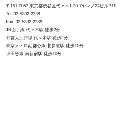
〒151-0053 東京都渋谷区代々木1-30-7ヤマノ24ビルB1F
Tel. 03‐5302‐2239
Fax. 03‐5302‐2238
JR山手線 代々木駅 徒歩2分
都営大江戸線 代々木駅 徒歩2分
東京メトロ副都心線 北参道駅 徒歩10分
小田急線 南新宿駅 徒歩10分