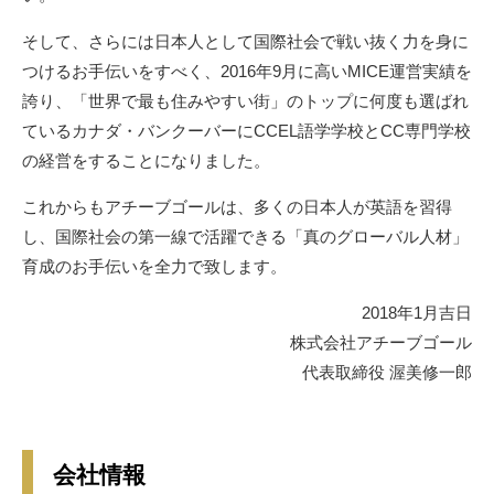
そして、さらには日本人として国際社会で戦い抜く力を身に
つけるお手伝いをすべく、2016年9月に高いMICE運営実績を
誇り、「世界で最も住みやすい街」のトップに何度も選ばれ
ているカナダ・バンクーバーにCCEL語学学校とCC専門学校
の経営をすることになりました。
これからもアチーブゴールは、多くの日本人が英語を習得
し、国際社会の第一線で活躍できる「真のグローバル人材」
育成のお手伝いを全力で致します。
2018年1月吉日
株式会社アチーブゴール
代表取締役 渥美修一郎
会社情報