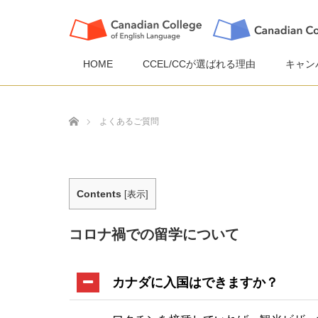
HOME
CCEL/CCが選ばれる理由
キャン
ホーム
よくあるご質問
Contents
[
表示
]
コロナ禍での留学について
カナダに入国はできますか？