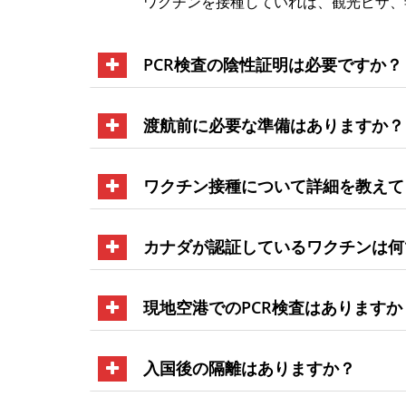
ワクチンを接種していれば、観光ビザ、
PCR検査の陰性証明は必要ですか？
渡航前に必要な準備はありますか？
ワクチン接種について詳細を教えて
カナダが認証しているワクチンは何
現地空港でのPCR検査はありますか
入国後の隔離はありますか？