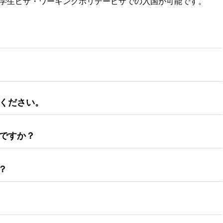
学生ビザ・ワーキングホリデービザでの入国が可能です。
ください。
ですか？
？