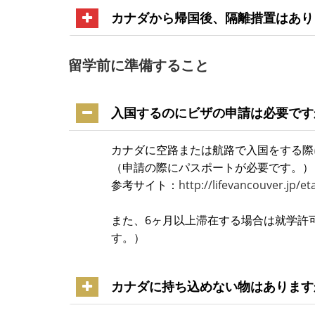
カナダから帰国後、隔離措置はあり
留学前に準備すること
入国するのにビザの申請は必要です
カナダに空路または航路で入国をする際
（申請の際にパスポートが必要です。）
参考サイト：
http://lifevancouver.jp/et
また、6ヶ月以上滞在する場合は就学許
す。）
カナダに持ち込めない物はあります