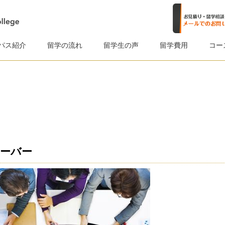
パス紹介
留学の流れ
留学生の声
留学費用
コー
ーバー