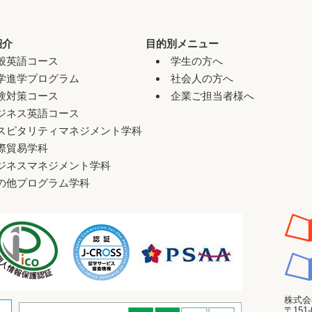
紹介
目的別メニュー
般英語コース
学生の方へ
学進学プログラム
社会人の方へ
験対策コース
企業ご担当者様へ
ジネス英語コース
スピタリティマネジメント学科
際貿易学科
ジネスマネジメント学科
の他プログラム学科
株式会
〒151-