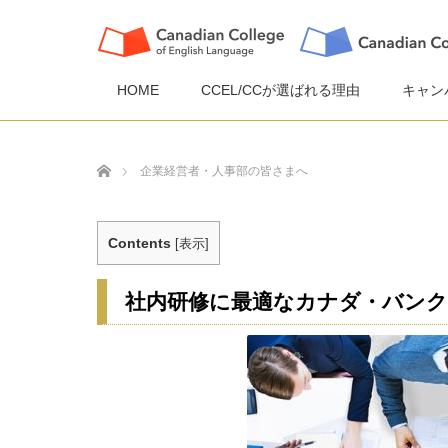
HOME
CCEL/CCが選ばれる理由
キャン
ホーム
企業経営者・人事部の皆さまへ
Contents
[
表示
]
社内研修に最適なカナダ・バンク