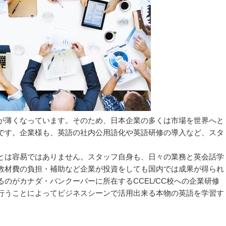
が薄くなっています。そのため、日本企業の多くは市場を世界へと
です。企業様も、英語の社内公用語化や英語研修の導入など、スタ
とは容易ではありません。スタッフ自身も、日々の業務と英会話学
教材費の負担・補助など企業が投資をしても国内では成果が得られ
のがカナダ・バンクーバーに所在するCCEL/CC校への企業研修
行うことによってビジネスシーンで活用出来る本物の英語を学習す