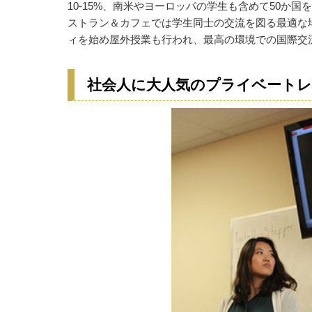
10-15%、南米やヨーロッパの学生も含めて50か
ストラン＆カフェでは学生同士の交流を図る最適な
ィを始め屋外授業も行われ、最高の環境での国際交
社会人に大人気のプライベート