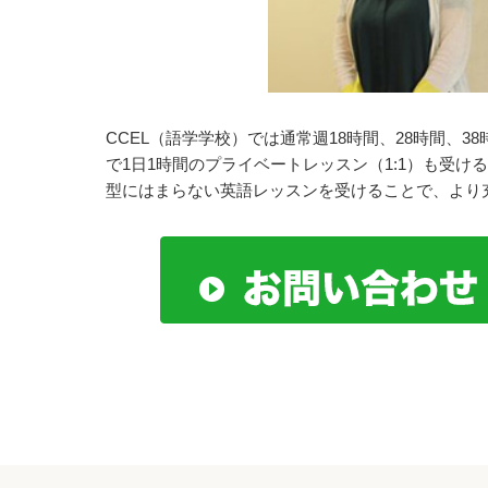
CCEL（語学学校）では通常週18時間、28時間、
で1日1時間のプライベートレッスン（1:1）も受
型にはまらない英語レッスンを受けることで、より