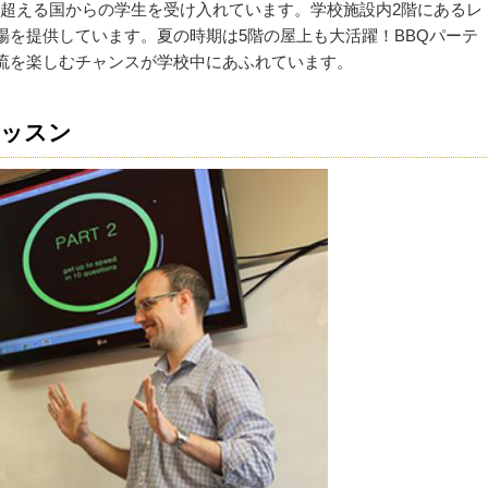
国を超える国からの学生を受け入れています。学校施設内2階にあるレ
場を提供しています。夏の時期は5階の屋上も大活躍！BBQパーテ
流を楽しむチャンスが学校中にあふれています。
レッスン