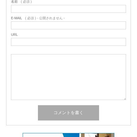
名前
( 必須 )
E-MAIL
( 必須 ) - 公開されません -
URL