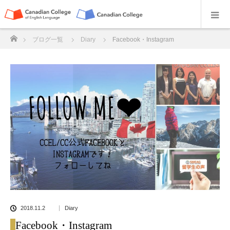
ホーム
ブログ一覧
Diary
Facebook・Instagram
2018.11.2
Diary
Facebook・Instagram