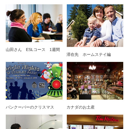
山田さん ESLコース 1週間
滞在先 ホームステイ編
バンクーバーのクリスマス
カナダのお土産