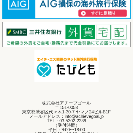
株式会社アチーブゴール
〒151-0053
東京都渋谷区代々木1-30-7 ヤマノ24ビルB1F
メールアドレス：info@achievegoal.jp
TEL：03‐5302‐2239
（受付時間）
平日：9:00〜18:00