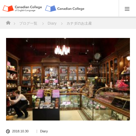
ホーム
ブログ一覧
Diary
カナダのお土産
2018.10.30
Diary