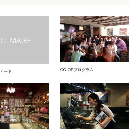
CO-OPプログラム
ィード