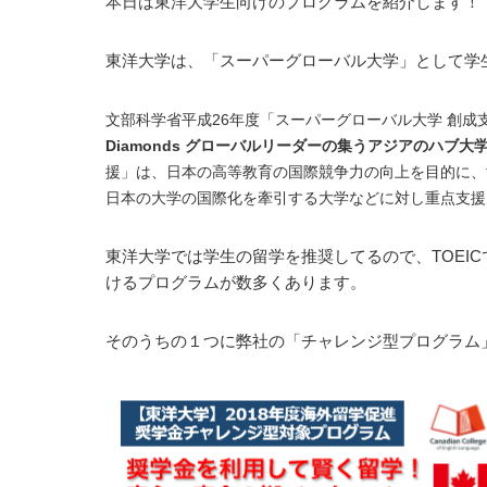
本日は東洋大学生向けのプログラムを紹介します！
東洋大学は、「スーパーグローバル大学」として学
文部科学省平成26年度「スーパーグローバル大学 創成支
Diamonds グローバルリーダーの集うアジアのハブ大
援」は、日本の高等教育の国際競争力の向上を目的に、
日本の大学の国際化を牽引する大学などに対し重点支援
東洋大学では学生の留学を推奨してるので、TOEI
けるプログラムが数多くあります。
そのうちの１つに弊社の「チャレンジ型プログラム