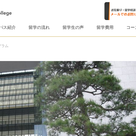
パス紹介
留学の流れ
留学生の声
留学費用
コー
グラム