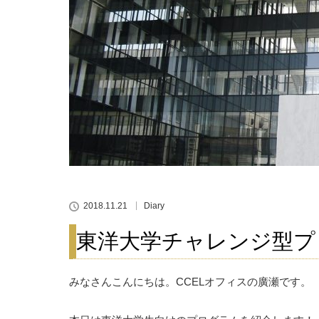
2018.11.21
Diary
東洋大学チャレンジ型プ
みなさんこんにちは。CCELオフィスの廣瀬です。