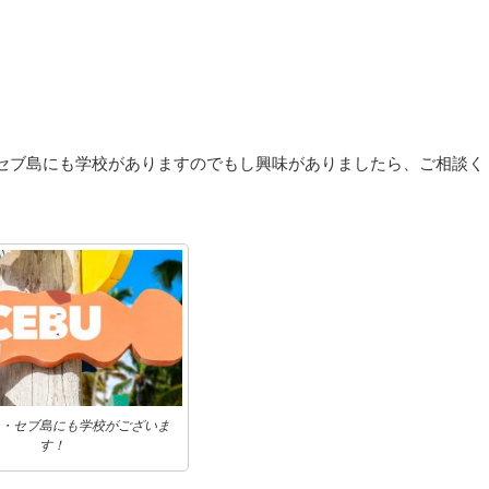
セブ島にも学校がありますのでもし興味がありましたら、ご相談く
・セブ島にも学校がございま
す！