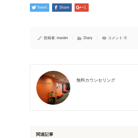
Tweet
Share
+1
投稿者:
master
Diary
コメント:
0
無料カウンセリング
関連記事