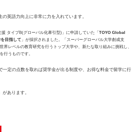
生の英語力向上に非常に力を入れています。
援 タイプB(グローバル化牽引型)」に申請していた「
TOYO Global
学を目指して
」が採択されました。「スーパーグローバル大学創成支
世界レベルの教育研究を行うトップ大学や、新たな取り組みに挑戦し、
を行うものです。
Cで一定の点数を取れば奨学金が出る制度や、お得な料金で留学に行
」があります。