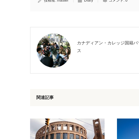
投稿者:
master
Diary
コメント:
0
カナディアン・カレッジ国籍バ
ス
関連記事