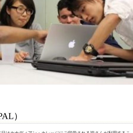
AL）
。本日はカナディアン・カレッジにご留学される皆さんが利用するこ