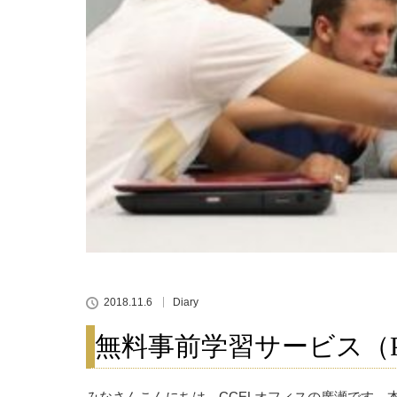
2018.11.6
Diary
無料事前学習サービス（P
みなさんこんにちは。CCELオフィスの廣瀬です