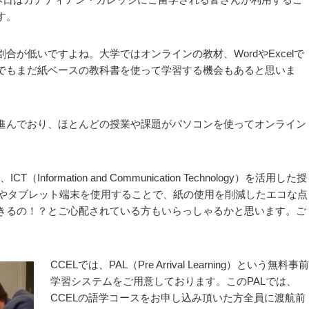
す。
が低いですよね。大学ではオンラインの教材、WordやExcelで
でもまだ紙ベースの教科書を使って学習する機会もあると思いま
進んでおり、ほとんどの授業や課題がパソコンを使ってオンライン
でも、ICT（Information and Communication Technology）を活用した授
パソコンやタブレット端末を使用することで、紙の使用を削減したエコな点
きるの！？とご心配されている方もいらっしゃるかと思います。ご
CCELでは、PAL（Pre Arrival Learning）という無料事前
学習システムをご用意しております。このPALでは、
CCELの語学コースをお申し込み頂いた方全員に渡航前