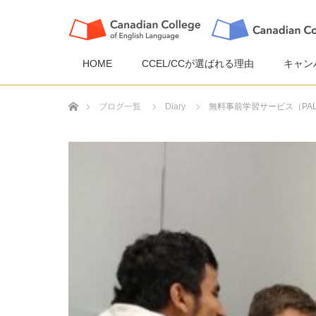
HOME
CCEL/CCが選ばれる理由
キャン
ホーム
ブログ一覧
Diary
無料事前学習サービス（PA