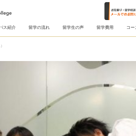
パス紹介
留学の流れ
留学生の声
留学費用
コー
L）